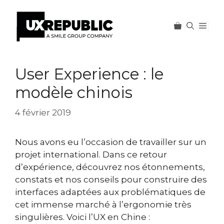
Men
Aller
au
User Experience : le
contenu
modèle chinois
4 février 2019
Nous avons eu l’occasion de travailler sur un
projet international. Dans ce retour
d’expérience, découvrez nos étonnements,
constats et nos conseils pour construire des
interfaces adaptées aux problématiques de
cet immense marché à l’ergonomie très
singulières. Voici l’UX en Chine :