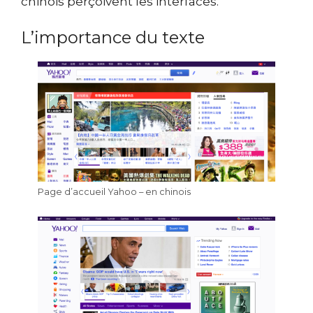
chinois perçoivent les interfaces.
L’importance du texte
Page d’accueil Yahoo – en chinois