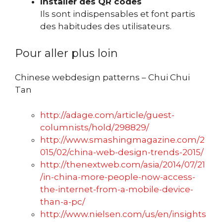
Installer des QR codes
Ils sont indispensables et font partis
des habitudes des utilisateurs.
Pour aller plus loin
Chinese webdesign patterns – Chui Chui
Tan
http://adage.com/article/guest-
columnists/hold/298829/
http://www.smashingmagazine.com/2
015/02/china-web-design-trends-2015/
http://thenextweb.com/asia/2014/07/21
/in-china-more-people-now-access-
the-internet-from-a-mobile-device-
than-a-pc/
http://www.nielsen.com/us/en/insights