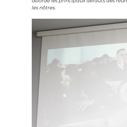
abordé les principaux défauts des réuni
les nôtres.