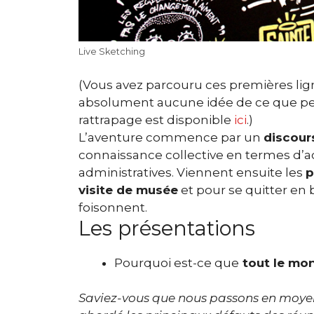
Live Sketching
(Vous avez parcouru ces premières lign
absolument aucune idée de ce que pe
rattrapage est disponible
ici
.)
L’aventure commence par un
discour
connaissance collective en termes d’
administratives. Viennent ensuite les
p
visite de musée
et pour se quitter en
foisonnent.
Les présentations
Pourquoi est-ce que
tout le mon
Saviez-vous que nous passons en moyen