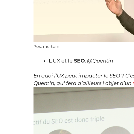
Post mortem
L’UX et le
SEO
.
@Quentin
En quoi l’UX peut impacter le SEO ? C’es
Quentin, qui fera d’ailleurs l’objet d’un