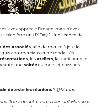
es, avez apprécié l’image, mais n’avez
ut bien être un UX Day ? Une séance de
s des associés
, afin de mettre à jour la
acquis commerciaux et de modalités
résentations
, les
ateliers
, la traditionnelle
 beauté une
soirée
où mets et boissons
de déteste les réunions
?
@Marina
ne 16 ans de notre vie en réunion? Marina a