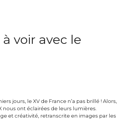
à voir avec le
s jours, le XV de France n’a pas brillé ! Alors,
X nous ont éclairées de leurs lumières.
ge et créativité, retranscrite en images par les