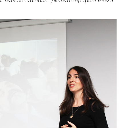
ons et nous a donné pleins de tips pour réussir