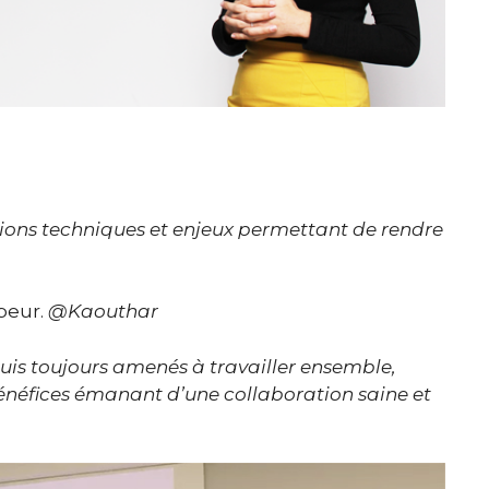
utions techniques et enjeux permettant de rendre
peur.
@Kaouthar
uis toujours amenés à travailler ensemble,
énéfices émanant d’une collaboration saine et