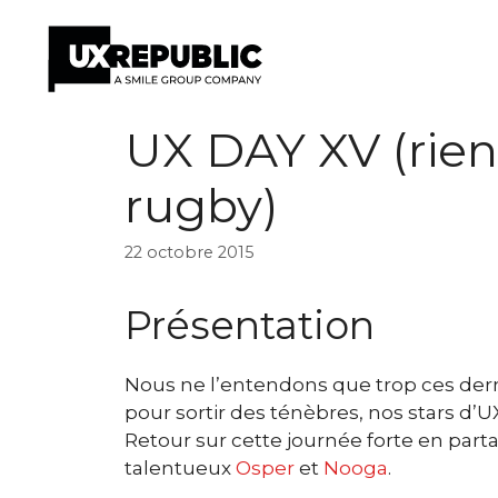
Aller
UX DAY XV (rien 
au
contenu
rugby)
22 octobre 2015
Présentation
Nous ne l’entendons que trop ces dernier
pour sortir des ténèbres, nos stars d’U
Retour sur cette journée forte en parta
talentueux
Osper
et
Nooga
.