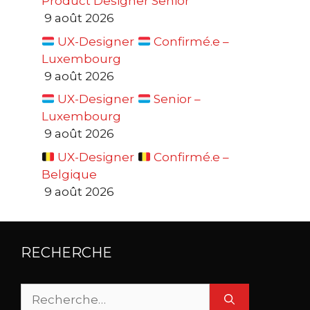
Product Designer Senior
9 août 2026
UX-Designer
Confirmé.e –
Luxembourg
9 août 2026
UX-Designer
Senior –
Luxembourg
9 août 2026
UX-Designer
Confirmé.e –
Belgique
9 août 2026
RECHERCHE
Rechercher :