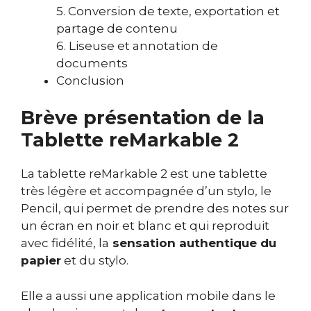
5. Conversion de texte, exportation et
partage de contenu
6. Liseuse et annotation de
documents
Conclusion
Brève présentation de la
Tablette reMarkable 2
La tablette reMarkable 2 est une tablette
très légère et accompagnée d’un stylo, le
Pencil, qui permet de prendre des notes sur
un écran en noir et blanc et qui reproduit
avec fidélité, la
sensation authentique du
papier
et du stylo.
Elle a aussi une application mobile dans le