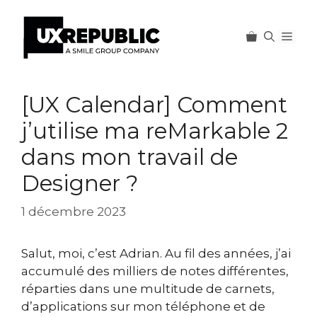
Men
Aller
au
[UX Calendar] Comment
contenu
j’utilise ma reMarkable 2
dans mon travail de
Designer ?
1 décembre 2023
Salut, moi, c’est Adrian. Au fil des années, j’ai
accumulé des milliers de notes différentes,
réparties dans une multitude de carnets,
d’applications sur mon téléphone et de