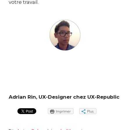
votre travail.
Adrian Rin, UX-Designer chez UX-Republic
Imprimer
Plus
Catégories