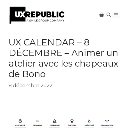
Men
Aller
au
UX CALENDAR – 8
contenu
DÉCEMBRE – Animer un
atelier avec les chapeaux
de Bono
8 décembre 2022