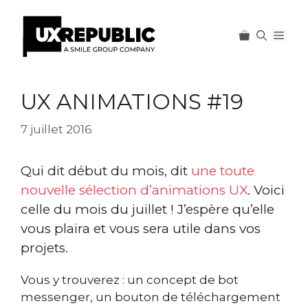
Men
Aller
au
UX ANIMATIONS #19
contenu
7 juillet 2016
Qui dit début du mois, dit
une toute
nouvelle sélection d’animations UX
. Voici
celle du mois du juillet ! J’espère qu’elle
vous plaira et vous sera utile dans vos
projets.
Vous y trouverez : un concept de bot
messenger, un bouton de téléchargement