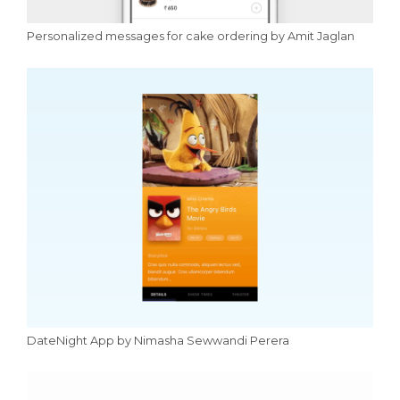
Personalized messages for cake ordering by Amit Jaglan
DateNight App by Nimasha Sewwandi Perera