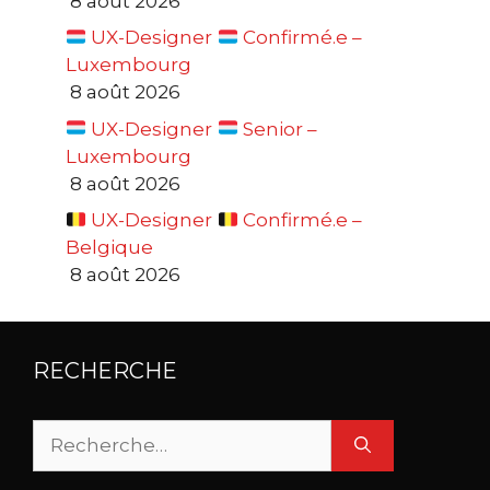
8 août 2026
UX-Designer
Confirmé.e –
Luxembourg
8 août 2026
UX-Designer
Senior –
Luxembourg
8 août 2026
UX-Designer
Confirmé.e –
Belgique
8 août 2026
RECHERCHE
Rechercher :