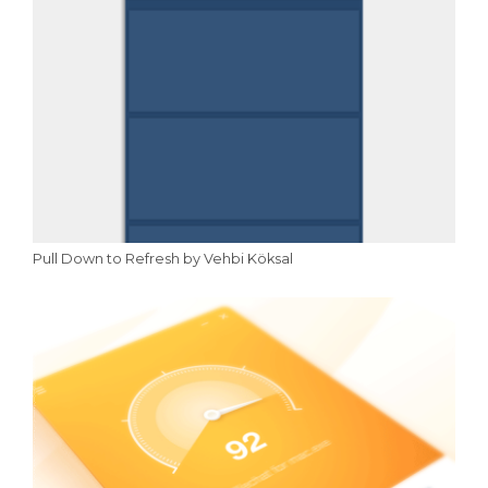
Pull Down to Refresh by Vehbi Köksal