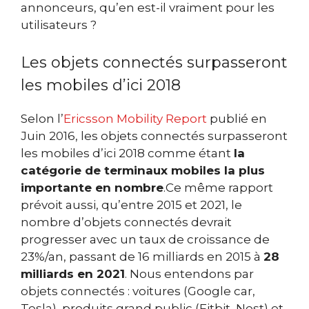
annonceurs, qu’en est-il vraiment pour les
utilisateurs ?
Les objets connectés surpasseront
les mobiles d’ici 2018
Selon l’
Ericsson Mobility Report
publié en
Juin 2016, les objets connectés surpasseront
les mobiles d’ici 2018 comme étant
la
catégorie de terminaux mobiles la plus
importante en nombre
.Ce même rapport
prévoit aussi, qu’entre 2015 et 2021, le
nombre d’objets connectés devrait
progresser avec un taux de croissance de
23%/an, passant de 16 milliards en 2015 à
28
milliards en 2021
. Nous entendons par
objets connectés : voitures (Google car,
Tesla), produits grand public (Fitbit, Nest) et