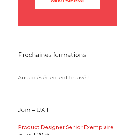
Voir nos formations
Prochaines formations
Aucun événement trouvé !
Join – UX !
Product Designer Senior Exemplaire
6 août 2026