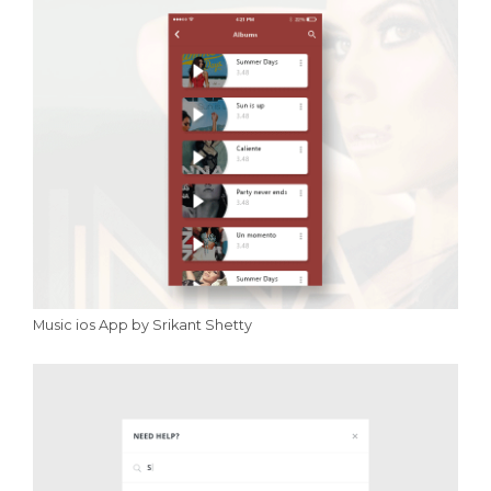
Music ios App by Srikant Shetty