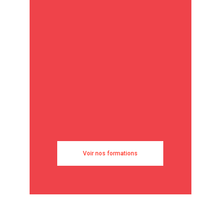
Voir nos formations