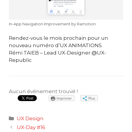
In-App Navigation Improvement by Ramotion
Rendez-vous le mois prochain pour un
nouveau numéro d’UX ANIMATIONS.
Rémi TAIEB – Lead UX-Designer @UX-
Republic
Aucun événement trouvé !
Imprimer
Plus
Catégories
UX Design
Navigation
UX-Day #16