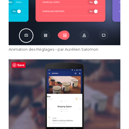
Animation des Réglages – par Aurélien Salomon
Save