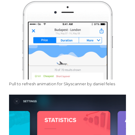
Pull to refresh animation for Skyscanner by daniel feles