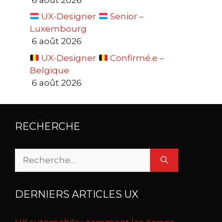
UX-Designer
Senior –
Luxembourg
6 août 2026
UX-Designer
Confirmé.e –
Belgique
6 août 2026
RECHERCHE
Rechercher :
DERNIERS ARTICLES UX