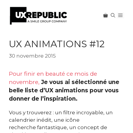
Men
Aller
au
UX ANIMATIONS #12
contenu
30 novembre 2015
Pour finir en beauté ce mois de
novembre,
Je vous ai sélectionné une
belle liste d’UX animations pour vous
donner de l’inspiration.
Vous y trouverez : un filtre incroyable, un
calendrier inédit, une icône
recherche fantastique, un concept de