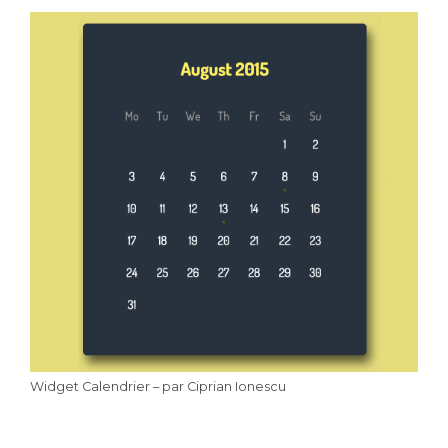
Widget Calendrier – par Ciprian Ionescu