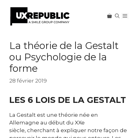
Men
Aller
au
La théorie de la Gestalt
contenu
ou Psychologie de la
forme
28 février 2019
LES 6 LOIS DE LA GESTALT
La Gestalt est une théorie née en
Allemagne au début du XXe
siècle, cherchant à expliquer notre façon de
percevoir le monde qui nous entoure. Les