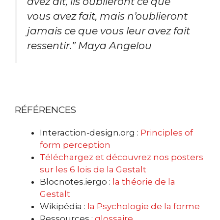
avez dit, ils oublieront ce que
vous avez fait, mais n’oublieront
jamais ce que vous leur avez fait
ressentir.
” Maya Angelou
RÉFÉRENCES
Interaction-design.org :
Principles of
form perception
Téléchargez et découvrez nos posters
sur les 6 lois de la Gestalt
Blocnotes.iergo :
la théorie de la
Gestalt
Wikipédia :
la Psychologie de la forme
Ressources :
glossaire