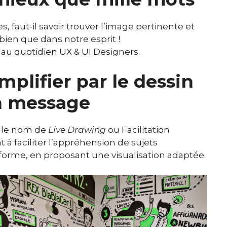
s, faut-il savoir trouver l’image pertinente et
 bien que dans notre esprit !
 au quotidien UX & UI Designers.
mplifier par le dessin
un message
s le nom de
Live Drawing
ou Facilitation
t à faciliter l’appréhension de sujets
forme, en proposant une visualisation adaptée.