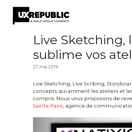
Aller
Live Sketching, 
au
contenu
sublime vos atel
27 mai 2019
Live Sketching, Live Scribing, Storyboa
concepts qui animent les ateliers et le
compris. Nous vous proposons de reveni
Sainte Paire
, agence de communication