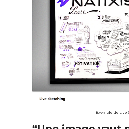
Exemple de Live S
“Une image vaut 