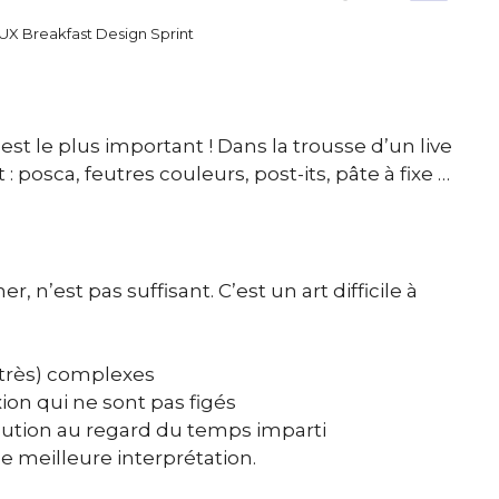
UX Breakfast Design Sprint
 est le plus important ! Dans la trousse d’un live
posca, feutres couleurs, post-its, pâte à fixe …
r, n’est pas suffisant. C’est un art difficile à
(très) complexes
xion qui ne sont pas figés
écution au regard du temps imparti
e meilleure interprétation.