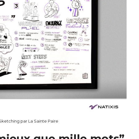
ketching par La Sainte Paire
mieux que mille mots”