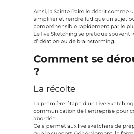
Ainsi, la Sainte Paire le décrit comme 
simplifier et rendre ludique un sujet ou 
compréhensible rapidement par le pl
Le live Sketching se pratique souvent l
d’idéation ou de brainstorming.
Comment se dérou
?
La récolte
La première étape d’un Live Sketching,
communication de l’entreprise pour c
abordée.
Cela permet aux live sketchers de prépar
que le support. Généralement, le forma