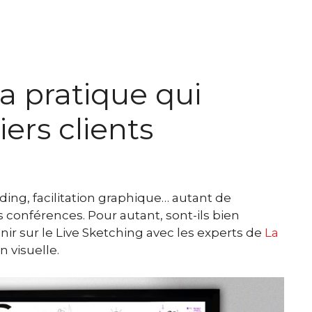
la pratique qui
iers clients
rding, facilitation graphique… autant de
s conférences. Pour autant, sont-ils bien
r sur le Live Sketching avec les experts de
La
 visuelle.