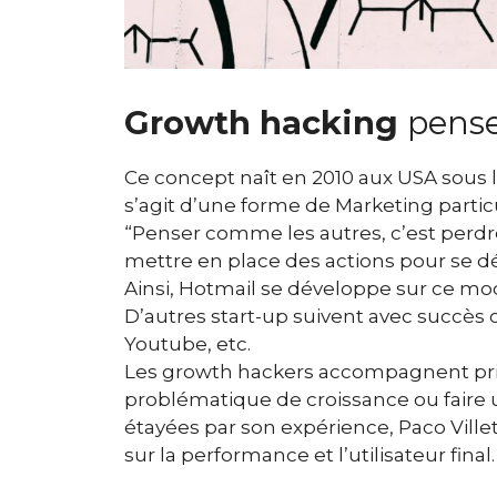
Growth hacking
pense
Ce concept naît en 2010 aux USA sous 
s’agit d’une forme de Marketing parti
“Penser comme les autres, c’est perdr
mettre en place des actions pour se d
Ainsi, Hotmail se développe sur ce mod
D’autres start-up suivent avec succè
Youtube, etc.
Les growth hackers accompagnent pri
problématique de croissance ou faire 
étayées par son expérience, Paco Vill
sur la performance et l’utilisateur final.