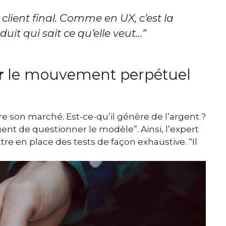
 client final. Comme en UX, c’est la
it qui sait ce qu’elle veut…”
r
le mouvement perpétuel
re son marché. Est-ce-qu’il génère de l’argent ?
rgent de questionner le modèle”. Ainsi, l’expert
 en place des tests de façon exhaustive. “Il