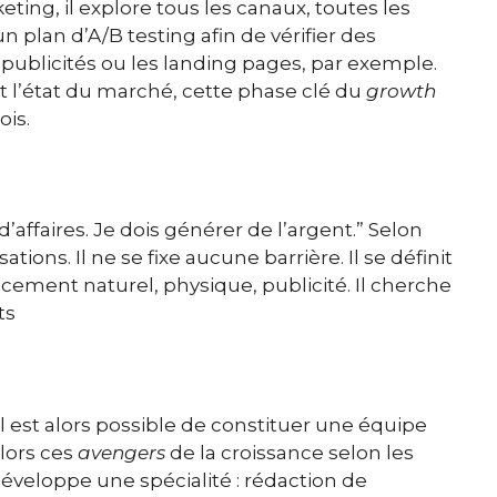
ng, il explore tous les canaux, toutes les
un plan d’A/B testing afin de vérifier des
s publicités ou les landing pages, par exemple.
t l’état du marché, cette phase clé du
growth
ois.
’affaires. Je dois générer de l’argent.” Selon
tions. Il ne se fixe aucune barrière. Il se définit
cement naturel, physique, publicité. Il cherche
ts
il est alors possible de constituer une équipe
lors ces
avengers
de la croissance selon les
éveloppe une spécialité : rédaction de