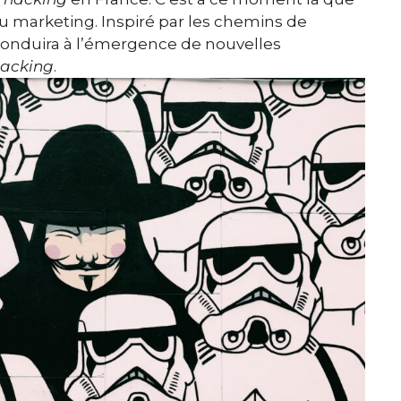
 marketing. Inspiré par les chemins de
l conduira à l’émergence de nouvelles
hacking
.