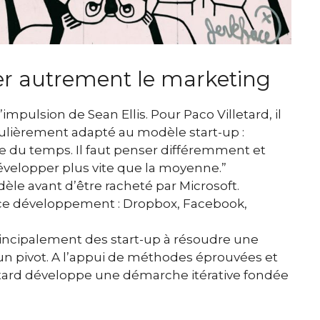
r autrement le marketing
l’impulsion de
Sean Ellis. Pour Paco Villetard,
il
culièrement adapté au modèle start-up :
e du temps. Il faut penser différemment et
évelopper plus vite que la moyenne.”
èle avant d’être racheté par Microsoft.
s ce développement : Dropbox, Facebook,
ncipalement des start-up à résoudre une
un pivot. A l’appui de méthodes éprouvées et
etard développe une démarche itérative fondée