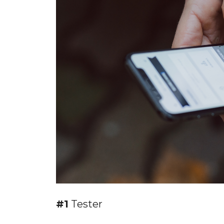
#1
Tester