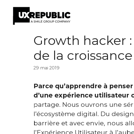
Aller
Growth hacker :
au
contenu
de la croissance
29 mai 2019
Parce qu’apprendre à penser
d’une expérience utilisateur o
partage. Nous ouvrons une séri
l’écosystème digital. Du design
barrière et avec envie, nous al
l’Expérience Utilisateur à l’aub