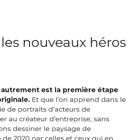
 les nouveaux héros
 autrement est la première étape
riginale.
Et que l’on apprend dans le
e de portraits d’acteurs de
er au créateur d’entreprise, sans
lons dessiner le paysage de
e de 2020 par celles et ceux qui en