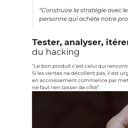
“Construire la stratégie avec le
personne qui achète notre produ
Tester, analyser, itére
du hacking
“Le bon produit c’est celui qui rencont
Si les ventes ne décollent pas, il est u
en accroissement commence par mettre
ne faut rien laisser de côté”.