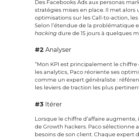
Des Facebooks Ads aux personas marketi
stratégies mises en place. Il met alors 
optimisations sur les Call-to-action, le
Selon l’étendue de la problématique e
hacking
dure de 15 jours à quelques m
#2
Analyser
“Mon KPI est principalement le chiffre d
les analytics, Paco réoriente ses optimisa
comme un expert généraliste : référen
les leviers de traction les plus pertinen
#3
Itérer
Lorsque le chiffre d’affaire augmente, 
de Growth hackers. Paco sélectionne a
besoins de son client. Chaque expert d