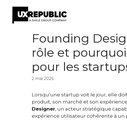
Aller
Founding Design
au
contenu
rôle et pourquoi 
pour les startup
2 mai 2025
Lorsqu’une startup voit le jour, elle do
produit, son marché et son expérience u
Designer
, un acteur stratégique capab
expérience utilisateur cohérente à un p