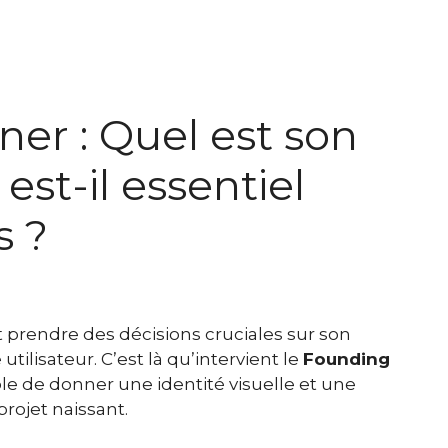
er : Quel est son
est-il essentiel
s ?
it prendre des décisions cruciales sur son
tilisateur. C’est là qu’intervient le
Founding
le de donner une identité visuelle et une
rojet naissant.