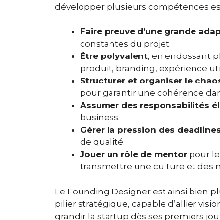
développer plusieurs compétences ess
Faire preuve d’une grande adap
constantes du projet.
Être polyvalent
, en endossant pl
produit, branding, expérience utili
Structurer et organiser le chao
pour garantir une cohérence da
Assumer des responsabilités él
business.
Gérer la pression des deadline
de qualité.
Jouer un rôle de mentor
pour le
transmettre une culture et des 
Le Founding Designer est ainsi bien plu
pilier stratégique, capable d’allier vis
grandir la startup dès ses premiers jou