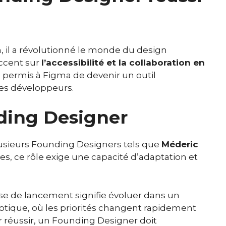
, il a révolutionné le monde du design
accent sur
l’accessibilité et la collaboration en
a permis à Figma de devenir un outil
les développeurs.
ding Designer
lusieurs Founding Designers tels que
Méderic
es, ce rôle exige une capacité d’adaptation et
ase de lancement signifie évoluer dans un
tique, où les priorités changent rapidement
ur réussir, un Founding Designer doit