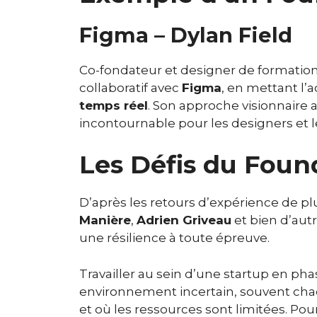
Figma – Dylan Field
Co-fondateur et designer de formation
collaboratif avec
Figma
, en mettant l’
temps réel
. Son approche visionnaire 
incontournable pour les designers et 
Les Défis du Foun
D’après les retours d’expérience de p
Manière
,
Adrien Griveau
et bien d’autr
une résilience à toute épreuve.
Travailler au sein d’une startup en ph
environnement incertain, souvent chao
et où les ressources sont limitées. Po