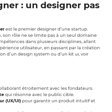
ner : un designer pas
er
est le premier designer d’une startup.
 son rôle ne se limite pas à un seul domaine
compétences dans plusieurs disciplines, allant
érience utilisateur, en passant par la création
on d’un design system ou d’un kit ui, voir
llaborant étroitement avec les fondateurs.
te
qui résonne avec le public cible.
ur (UX/UI)
pour garantir un produit intuitif et