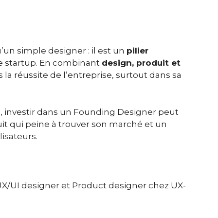
un simple designer : il est un
pilier
e startup. En combinant
design, produit et
ns la réussite de l’entreprise, surtout dans sa
, investir dans un Founding Designer peut
uit qui peine à trouver son marché et un
lisateurs.
UX/UI designer et Product designer chez UX-