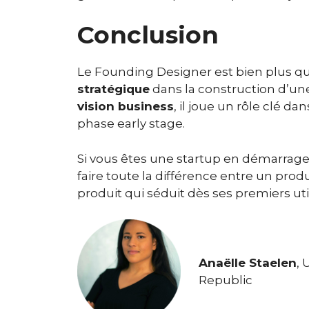
Conclusion
Le Founding Designer est bien plus qu’
stratégique
dans la construction d’un
vision business
, il joue un rôle clé da
phase early stage.
Si vous êtes une startup en démarrage
faire toute la différence entre un prod
produit qui séduit dès ses premiers uti
Anaëlle Staelen
, 
Republic