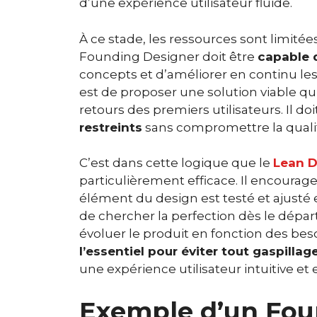
d’une expérience utilisateur fluide.
À ce stade, les ressources sont limité
Founding Designer doit être
capable 
concepts et d’améliorer en continu les
est de proposer une solution viable q
retours des premiers utilisateurs. Il d
restreints
sans compromettre la qualit
C’est dans cette logique que le
Lean D
particulièrement efficace. Il encour
élément du design est testé et ajusté e
de chercher la perfection dès le départ,
évoluer le produit en fonction des beso
l’essentiel pour éviter tout gaspilla
une expérience utilisateur intuitive e
Exemple d’un Fou