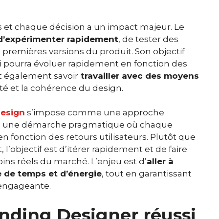
es et chaque décision a un impact majeur. Le
d’expérimenter rapidement
, de tester des
 premières versions du produit. Son objectif
ui pourra évoluer rapidement en fonction des
oit également savoir
travailler avec des moyens
é et la cohérence du design.
esign
s’impose comme une approche
age une démarche pragmatique où chaque
n fonction des retours utilisateurs. Plutôt que
 l’objectif est d’itérer rapidement et de faire
ins réels du marché. L’enjeu est d’
aller à
ge de temps et d’énergie
, tout en garantissant
t engageante.
nding Designer réussi