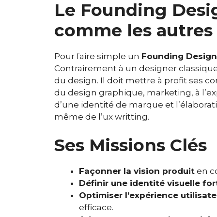
Le Founding Desig
comme les autres
Pour faire simple un
Founding Design
Contrairement à un designer classique,
du design. Il doit mettre à profit ses 
du design graphique, marketing, à l’exp
d’une identité de marque et l’élaborati
même de l’ux writting.
Ses Missions Clés
Façonner la vision produit
en co
Définir une identité visuelle for
Optimiser l’expérience utilisate
efficace.