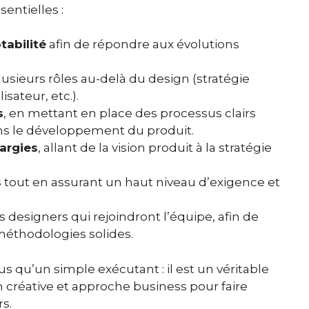
entielles :
tabilité
afin de répondre aux évolutions
usieurs rôles au-delà du design (stratégie
sateur, etc.).
s
, en mettant en place des processus clairs
ns le développement du produit.
argies
, allant de la vision produit à la stratégie
s
tout en assurant un haut niveau d’exigence et
s designers qui rejoindront l’équipe, afin de
méthodologies solides.
s qu’un simple exécutant : il est un véritable
ion créative et approche business pour faire
rs.