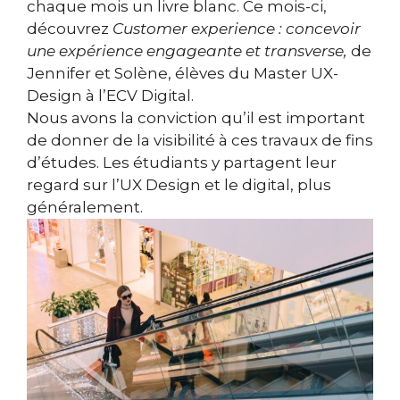
chaque mois un livre blanc. Ce mois-ci,
découvrez
Customer experience : concevoir
une expérience engageante et transverse,
de
Jennifer et Solène, élèves du Master UX-
Design à l’ECV Digital.
Nous avons la conviction qu’il est important
de donner de la visibilité à ces travaux de fins
d’études. Les étudiants y partagent leur
regard sur l’UX Design et le digital, plus
généralement.