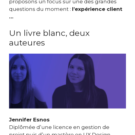
proposons un focus sur une des grandes
questions du moment :
l’expérience client
…
Un livre blanc, deux
auteures
Jennifer Esnos
Diplômée d’une licence en gestion de
projet puis d’un mastère en UX Design.