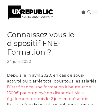
Men
Aller
au
Connaissez vous le
contenu
dispositif FNE-
Formation ?
24 juin 2020
Depuis le 14 avril 2020, en cas de sous-
activité ou d’arrêt total pour tous les salariés,
l’État finance une formation à hauteur de
1500€ par employé en distanciel. Mais
également depuis le 2 juin en présentiel
.
Il s’agit d’un dispositif exceptionnel mis en