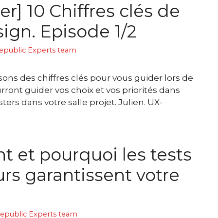
r] 10 Chiffres clés de
ign. Episode 1/2
epublic Experts team
ns des chiffres clés pour vous guider lors de
urront guider vos choix et vos priorités dans
ers dans votre salle projet. Julien. UX-
et pourquoi les tests
urs garantissent votre
epublic Experts team