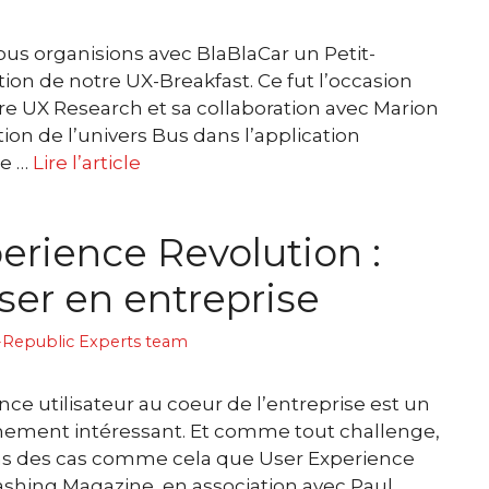
nous organisions avec BlaBlaCar un Petit-
ion de notre UX-Breakfast. Ce fut l’occasion
re UX Research et sa collaboration avec Marion
ion de l’univers Bus dans l’application
de …
Lire l’article
erience Revolution :
ser en entreprise
Republic Experts team
ce utilisateur au coeur de l’entreprise est un
ement intéressant. Et comme tout challenge,
 dans des cas comme cela que User Experience
ashing Magazine, en association avec Paul