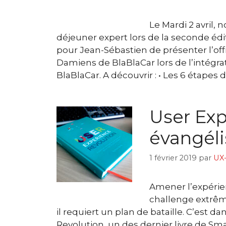
Le Mardi 2 avril, 
déjeuner expert lors de la seconde édit
pour Jean-Sébastien de présenter l’off
Damiens de BlaBlaCar lors de l’intégrat
BlaBlaCar. A découvrir : • Les 6 étapes 
User Exp
évangéli
1 février 2019
par
UX-
Amener l’expérien
challenge extrêm
il requiert un plan de bataille. C’est
Revolution, un des dernier livre de Sm