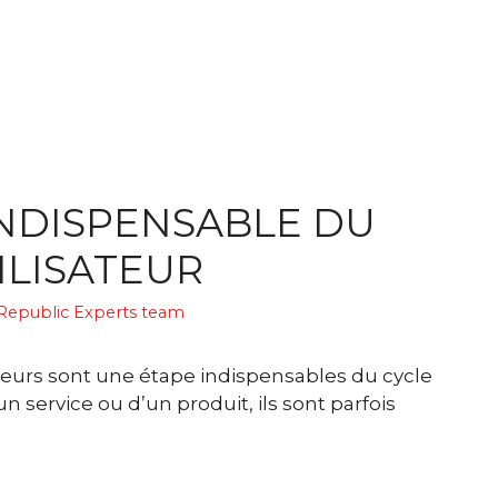
INDISPENSABLE DU
ILISATEUR
Republic Experts team
isateurs sont une étape indispensables du cycle
n service ou d’un produit, ils sont parfois