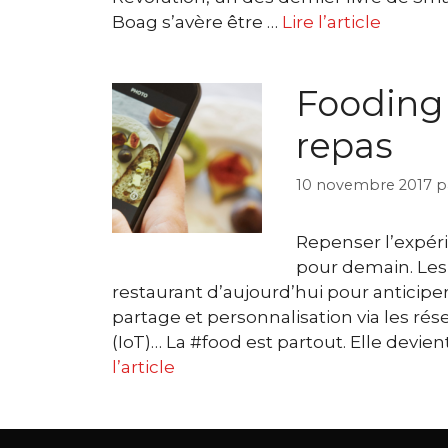
Boag s’avère être …
Lire l’article
Fooding 
repas
10 novembre 2017
p
Repenser l’expéri
pour demain. Les 
restaurant d’aujourd’hui pour anticiper
partage et personnalisation via les rés
(IoT)… La #food est partout. Elle devi
l’article