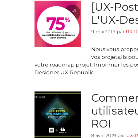
[UX-Poste
L'UX-Des
9 mai 2019
par
UX-R
Nous vous proposo
vos projets.Ils po
votre roadmap projet. Imprimer les post
Designer UX-Republic
Comment 
utilisate
ROI
8 avril 2019
par
UX-R