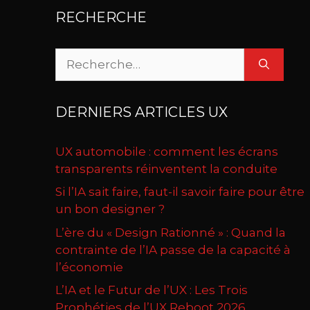
RECHERCHE
Rechercher :
DERNIERS ARTICLES UX
UX automobile : comment les écrans
transparents réinventent la conduite
Si l’IA sait faire, faut-il savoir faire pour être
un bon designer ?
L’ère du « Design Rationné » : Quand la
contrainte de l’IA passe de la capacité à
l’économie
L’IA et le Futur de l’UX : Les Trois
Prophéties de l’UX Reboot 2026