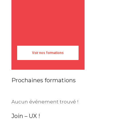
Voir nos formations
Prochaines formations
Aucun événement trouvé !
Join – UX !