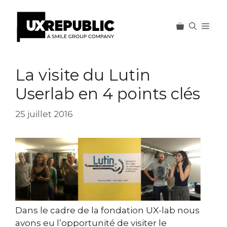
Men
Aller
au
La visite du Lutin
contenu
Userlab en 4 points clés
25 juillet 2016
Dans le cadre de la fondation UX-lab nous
avons eu l’opportunité de visiter le