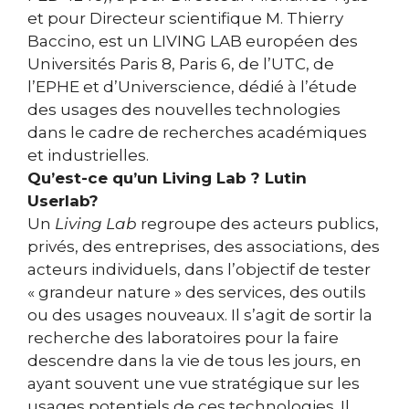
et pour Directeur scientifique M. Thierry
Baccino, est un LIVING LAB européen des
Universités Paris 8, Paris 6, de l’UTC, de
l’EPHE et d’Universcience, dédié à l’étude
des usages des nouvelles technologies
dans le cadre de recherches académiques
et industrielles.
Qu’est-ce qu’un Living Lab ? Lutin
Userlab?
Un
Living Lab
regroupe des acteurs publics,
privés, des entreprises, des associations, des
acteurs individuels, dans l’objectif de tester
« grandeur nature » des services, des outils
ou des usages nouveaux. Il s’agit de sortir la
recherche des laboratoires pour la faire
descendre dans la vie de tous les jours, en
ayant souvent une vue stratégique sur les
usages potentiels de ces technologies. Il