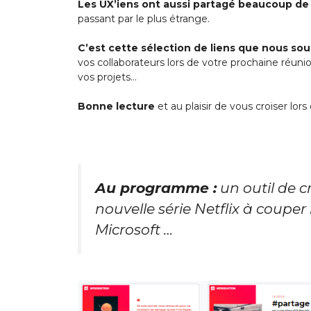
Les UX’iens ont aussi partagé beaucoup de
passant par le plus étrange.
C’est cette sélection de liens que nous so
vos collaborateurs lors de votre prochaine réuni
vos projets…
Bonne lecture
et au plaisir de vous croiser lor
Au programme :
un outil de c
nouvelle série Netflix à couper 
Microsoft …