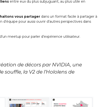
 liens
entre eux du plus subjuguant, au plus utile en
uhaitons vous partager
dans un format facile à partager à
on d’équipe pour aussi ouvrir d’autres perspectives dans
s d’un meetup pour parler d’expérience utilisateur.
réation de décors par NVIDIA, une
le souffle, la V2 de l’Hololens de