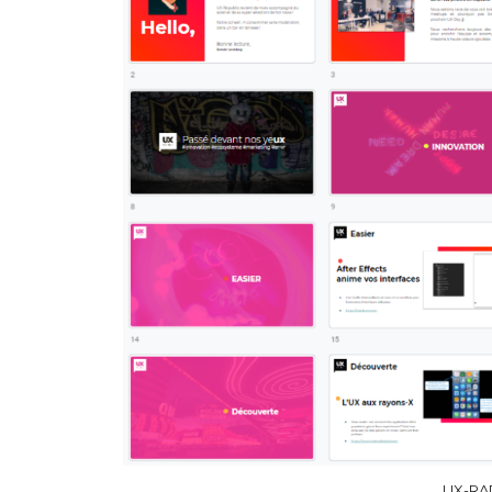
UX-RA