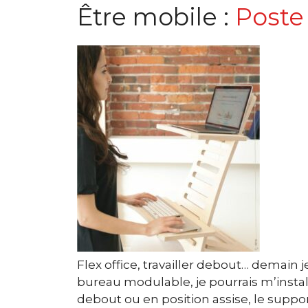
Être mobile :
Poste 
Flex office, travailler debout… demain j
bureau modulable, je pourrais m’install
debout ou en position assise, le suppor