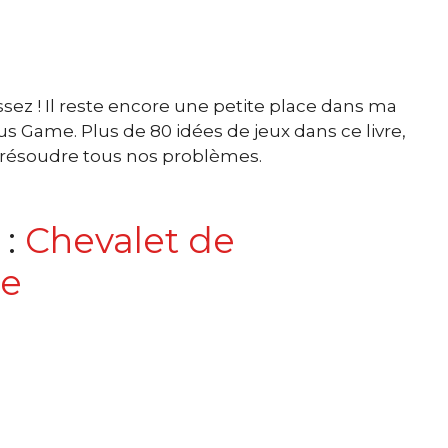
assez ! Il reste encore une petite place dans ma
us Game. Plus de 80 idées de jeux dans ce livre,
et résoudre tous nos problèmes.
 :
Chevalet de
de