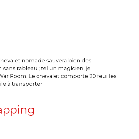
chevalet nomade sauvera bien des
 sans tableau ; tel un magicien, je
 War Room. Le chevalet comporte 20 feuilles
ile à transporter.
apping