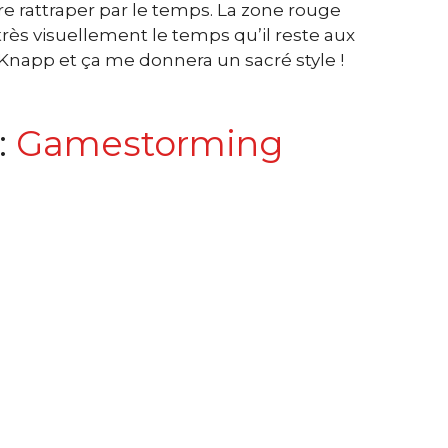
re rattraper par le temps. La zone rouge
rès visuellement le temps qu’il reste aux
ke Knapp et ça me donnera un sacré style !
:
Gamestorming