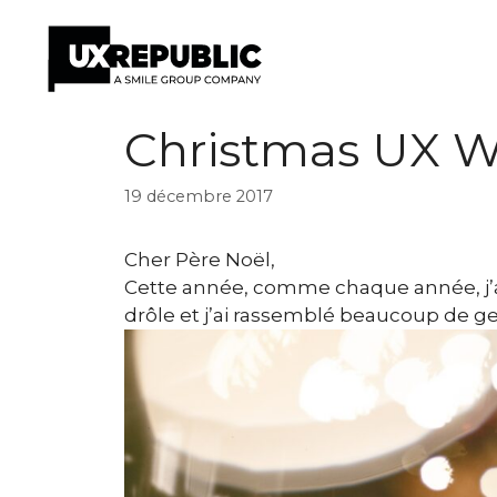
Aller
Christmas UX Wi
au
contenu
19 décembre 2017
Cher Père Noël,
Cette année, comme chaque année, j’ai
drôle et j’ai rassemblé beaucoup de 