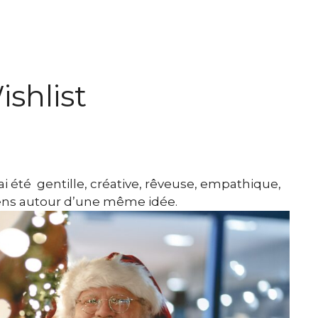
shlist
 été gentille, créative, rêveuse, empathique,
gens autour d’une même idée.