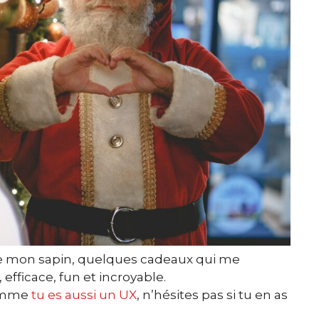
 de mon sapin, quelques cadeaux qui me
efficace, fun et incroyable.
comme
tu es aussi un UX
, n’hésites pas si tu en as