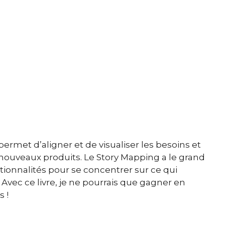
permet d’aligner et de visualiser les besoins et
e nouveaux produits. Le Story Mapping a le grand
tionnalités pour se concentrer sur ce qui
r. Avec ce livre, je ne pourrais que gagner en
s !