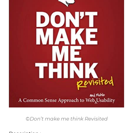
©Don’t make me think Revisited