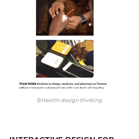
©Health design thinking