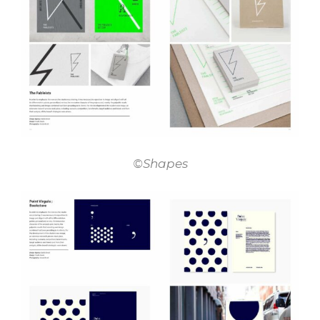
©Shapes