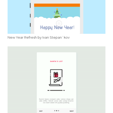
New Year Refresh by Ivan Stepan`kov