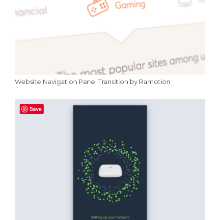
Website Navigation Panel Transition by Ramotion
Save