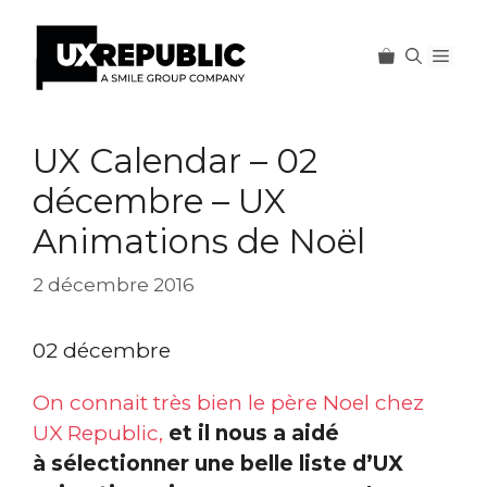
Men
Aller
au
UX Calendar – 02
contenu
décembre – UX
Animations de Noël
2 décembre 2016
02 décembre
On connait très bien le père Noel chez
UX Republic,
et il nous a aidé
à sélectionner une belle liste d’UX