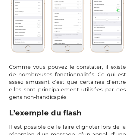
Comme vous pouvez le constater, il existe
de nombreuses fonctionnalités. Ce qui est
assez amusant c’est que certaines d’entre
elles sont principalement utilisées par des
gens non-handicapés.
L’exemple du flash
Il est possible de le faire clignoter lors de la
réception d’un message, d’un appel, d’une