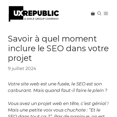
Men
Aller
au
Savoir à quel moment
contenu
inclure le SEO dans votre
projet
9 juillet 2024
Votre site web est une fusée, le SEO est son
carburant. Mais quand faut-il faire le plein ?
Vous avez un projet web en tête, c’est génial !
Mais une petite voix vous chuchote : “Et le
SEO dans tout ça ?”. Pas de panique, on est