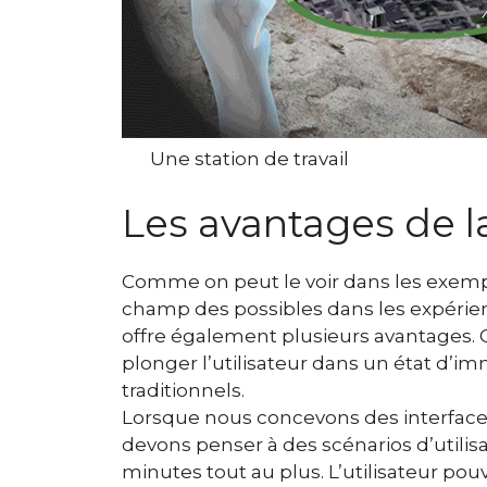
Une station de travail
Les avantages de l
Comme on peut le voir dans les exemp
champ des possibles dans les expérie
offre également plusieurs avantages. Gr
plonger l’utilisateur dans un état d’i
traditionnels.
Lorsque nous concevons des interfac
devons penser à des scénarios d’utilis
minutes tout au plus. L’utilisateur po