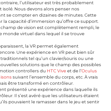
ontraire, l’utilisateur est très probablement
 isolé. Nous devons alors penser nos
ant se compter en dizaines de minutes. Cette
r la capacité d’immersion qu’offre ce support.
on champ de vision est complètement rempli, le
 le monde virtuel dans lequel il se trouve
pparaissent, la VR permet également
u encore. Une expérience en VR peut bien sûr
traditionnels tel qu’un clavier/souris ou une
 nouvelles solutions que le champ des possibles
motion controllers du
HTC Vive
et de l’
Oculus
isons
suivant l’ensemble du corps, etc. À vrais
ais être transformé en contrôleur.
t présenté une expérience dans laquelle ils
leur. Il s’est avéré que les utilisateurs étaient
ils pouvaient le ramasser dans le jeu et sentir