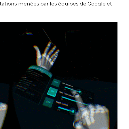
ations menées par les équipes de Google et