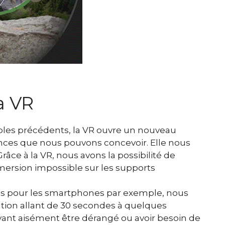
a VR
les précédents, la VR ouvre un nouveau
nces que nous pouvons concevoir. Elle nous
âce à la VR, nous avons la possibilité de
mmersion impossible sur les supports
es pour les smartphones par exemple, nous
ation allant de 30 secondes à quelques
uvant aisément être dérangé ou avoir besoin de