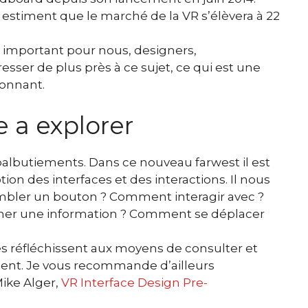
stiment que le marché de la VR s’élèvera à 22
t important pour nous, designers,
sser de plus près à ce sujet, ce qui est une
ionnant.
a explorer
balbutiements. Dans ce nouveau farwest il est
on des interfaces et des interactions. Il nous
mbler un bouton ? Comment interagir avec ?
ner une information ? Comment se déplacer
es réfléchissent aux moyens de consulter et
ment. Je vous recommande d’ailleurs
ike Alger,
VR Interface Design Pre-