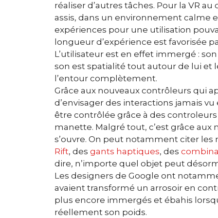
réaliser d’autres tâches.
Pour la VR au c
assis, dans un environnement calme et
expériences pour une utilisation pouv
longueur d’expérience est favorisée pa
L’utilisateur est en effet immergé : s
son est spatialité tout autour de lui et
l’entour complètement.
Grâce aux nouveaux contrôleurs qui a
d’envisager des interactions jamais v
être contrôlée grâce à des controleurs 
manette. Malgré tout, c’est grâce aux
s’ouvre. On peut notamment citer les 
Rift
, des
gants haptiques
, des
combina
dire, n’importe quel objet peut désorm
Les designers de Google ont notammen
avaient transformé un arrosoir en contrô
plus encore immergés et ébahis lorsqu’
réellement son poids.