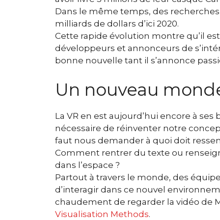
Dans le même temps, des recherches e
milliards de dollars d’ici 2020.
Cette rapide évolution montre qu’il es
développeurs et annonceurs de s’intére
bonne nouvelle tant il s’annonce pass
Un nouveau monde 
La VR en est aujourd’hui encore à ses 
nécessaire de réinventer notre concepti
faut nous demander à quoi doit resse
Comment rentrer du texte ou renseig
dans l’espace ?
Partout à travers le monde, des équip
d’interagir dans ce nouvel environne
chaudement de regarder la vidéo de M
Visualisation Methods
.