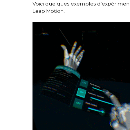
Voici quelques exemples d’expériment
Leap Motion.