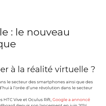
lle : le nouveau
que
r à la réalité virtuelle ?
ns le secteur des smartphones ainsi que des
ui à l’orée d’une révolution dans le secteur
 HTC Vive et Oculus Rift,
Google a annoncé
Cardboard depuis son lancement en juin 2014.