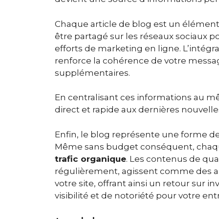
Chaque article de blog est un élément
être partagé sur les réseaux sociaux po
efforts de marketing en ligne. L’intégra
renforce la cohérence de votre messag
supplémentaires.
En centralisant ces informations au mê
direct et rapide aux dernières nouvell
Enfin, le blog représente une forme d
Même sans budget conséquent, chaque
trafic organique
. Les contenus de qua
régulièrement, agissent comme des aima
votre site, offrant ainsi un retour sur
visibilité et de notoriété pour votre ent