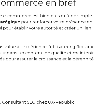
-commerce en bref
ite e-commerce est bien plus qu’une simple
ratégique
pour renforcer votre présence en
i pour établir votre autorité et créer un lien
us value à l’expérience l’utilisateur grâce aux
estir dans un contenu de qualité et maintenir
s pour assurer la croissance et la pérennité
d
, Consultant SEO chez UX-Republic