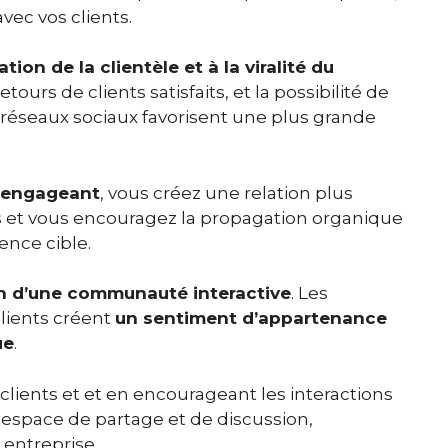
vec vos clients.
ation de la clientèle et à la viralité du
retours de clients satisfaits, et la possibilité de
s réseaux sociaux favorisent une plus grande
t engageant
, vous créez une relation plus
nts et vous encouragez la propagation organique
ence cible.
n d’une communauté interactive
. Les
lients créent
un sentiment d’appartenance
ue
.
lients et et en encourageant les interactions
 espace de partage et de discussion,
 entreprise.