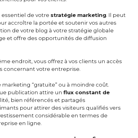
 essentiel de votre
stratégie marketing
. Il peut
ur accroître la portée et soutenir vos autres
tion de votre blog à votre stratégie globale
e et offre des opportunités de diffusion
me endroit, vous offrez à vos clients un accès
es concernant votre entreprise.
e marketing “gratuite” ou à moindre coût.
 publication attire un
flux constant de
lité, bien référencés et partagés
nts pour attirer des visiteurs qualifiés vers
 investissement considérable en termes de
reprise en ligne.