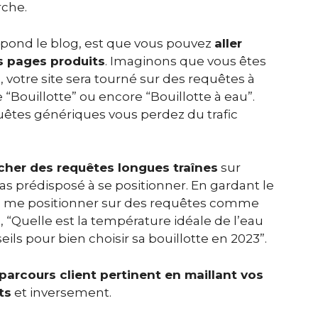
rche.
épond le blog, est que vous pouvez
aller
s pages produits
. Imaginons que vous êtes
, votre site sera tourné sur des requêtes à
ouillotte” ou encore “Bouillotte à eau”.
êtes génériques vous perdez du trafic
cher des requêtes longues traînes
sur
s prédisposé à se positionner. En gardant le
e me positionner sur des requêtes comme
?”, “Quelle est la température idéale de l’eau
eils pour bien choisir sa bouillotte en 2023”.
parcours client pertinent en maillant vos
ts
et inversement.