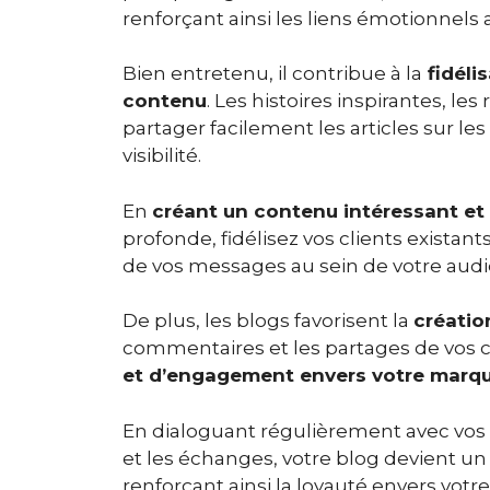
renforçant ainsi les liens émotionnels a
Bien entretenu, il contribue à la
fidélis
contenu
. Les histoires inspirantes, les 
partager facilement les articles sur le
visibilité.
En
créant un contenu intéressant e
profonde, fidélisez vos clients exista
de vos messages au sein de votre audi
De plus, les blogs favorisent la
créatio
commentaires et les partages de vos c
et d’engagement envers votre marq
En dialoguant régulièrement avec vos c
et les échanges, votre blog devient un
renforçant ainsi la loyauté envers votre