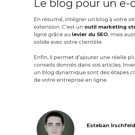
Le blog pour un e
En résumé, intégrer un blog à votre s
extension. C’est un
outil marketing st
ligne grâce au
levier du SEO
, mais auss
solide avec votre clientèle.
Enfin, il permet d’ajouter une réelle pl
conseils donnés dans vos articles. Inv
un blog dynamique sont des étapes clé
de votre entreprise en ligne.
Esteban Irschfel