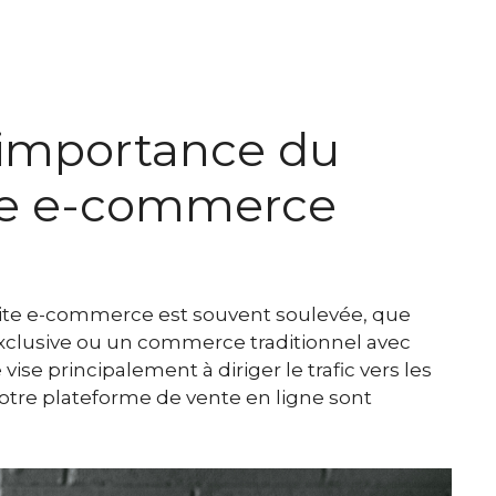
’importance du
ite e-commerce
 site e-commerce est souvent soulevée, que
exclusive ou un commerce traditionnel avec
vise principalement à diriger le trafic vers les
votre plateforme de vente en ligne sont