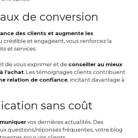
aux de conversion
iance des clients et augmente les
 crédible et engageant, vous renforcez la
ts et services.
ent de vous exprimer et de
conseiller au mieux
à l’achat
. Les témoignages clients contribuent
ne relation de confiance
, incitant davantage à
cation sans coût
mmuniquer
vos dernières actualités. Des
ux questions/réponses fréquentes, votre blog
inentes pour vos clients.