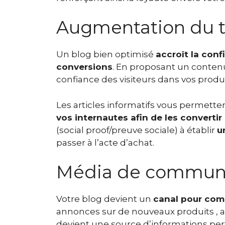
Augmentation du t
Un blog bien optimisé
accroît la conf
conversions
. En proposant un contenu
confiance des visiteurs dans vos produi
Les articles informatifs vous permett
vos internautes afin de les convertir 
(social proof/preuve sociale) à établir
u
passer à l’acte d’achat.
Média de communi
Votre blog devient un
canal pour co
annonces sur de nouveaux produits , a
devient une source d’informations pert