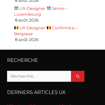
8 août 2026
UX-Designer
Senior –
Luxembourg
8 août 2026
UX-Designer
Confirmé.e –
Belgique
8 août 2026
RECHERCHE
Rechercher :
DERNIERS ARTICLES UX