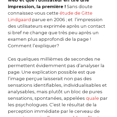
web et que l’utilisateur en tire une
impression, la première !
Sans doute
connaissez-vous cette
étude de Gitte
Lindgaard
parue en 2006 ; et
l’impression
des utilisateurs exprimée après un contact
si bref ne change que très peu après un
examen plus approfondi de la page !
Comment l’expliquer?
Ces quelques millièmes de secondes ne
permettent évidemment pas d’analyser la
page. Une explication possible est que
l’image perçue laisserait non pas des
sensations identifiables, individualisables et
analysables, mais plutôt un bloc de pures
sensations, spontanées, appelées
quale
par
les psychologues. C’est le résultat de la
perception immédiate par le cerveau de