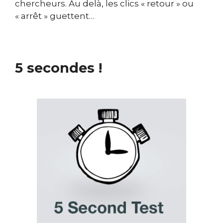
chercheurs. Au delà, les clics « retour » ou
« arrêt » guettent…
5 secondes !