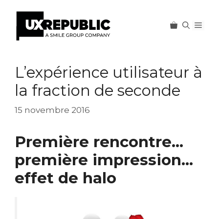
Men
Aller
au
L’expérience utilisateur à
contenu
la fraction de seconde
15 novembre 2016
Première rencontre…
première impression…
effet de halo