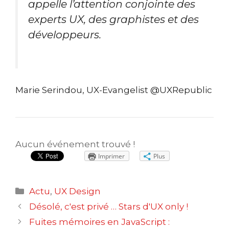
appelle l’attention conjointe des
experts UX, des graphistes et des
développeurs.
Marie Serindou, UX-Evangelist @UXRepublic
Aucun événement trouvé !
Imprimer
Plus
Catégories
Actu
,
UX Design
Navigation
Désolé, c'est privé … Stars d'UX only !
des
Fuites mémoires en JavaScript :