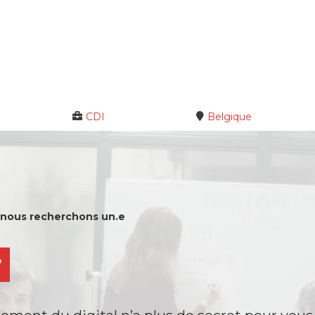
CDI
Belgique
 nous recherchons un.e
r