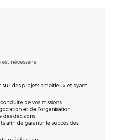
 est nécessaire.
r sur des projets ambitieux et ayant
conduite de vos missions.
ociation et de l’organisation.
e des décisions.
s afin de garantir le succès des
de prédilection.