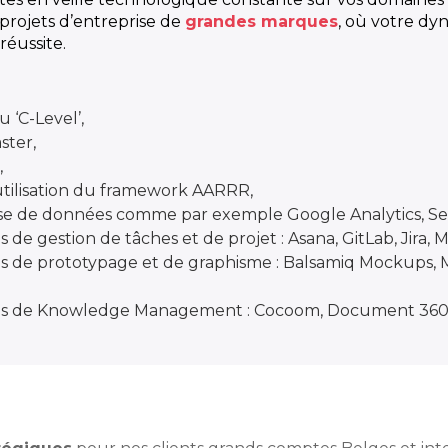
 projets d’entreprise de
grandes marques
, où votre dy
réussite.
u ‘C-Level’,
ster,
,
utilisation du framework AARRR,
lyse de données comme par exemple Google Analytics, S
ls de gestion de tâches et de projet : Asana, GitLab, Jira,
iels de prototypage et de graphisme : Balsamiq Mockups,
ciels de Knowledge Management : Cocoom, Document 360,