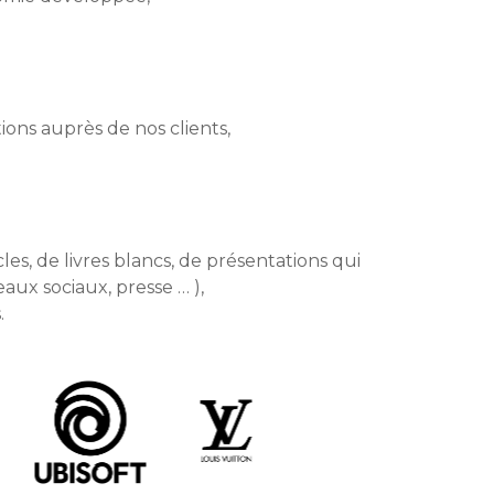
ons auprès de nos clients,
es, de livres blancs, de présentations qui
aux sociaux, presse … ),
.