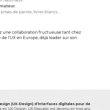
ernationaux.
rmateur
.
 prises de parole, livres blancs…
 une collaboration fructueuse tant chez
de l’UX en Europe, déjà leader sur son
esign (UX-Design) d’interfaces digitales pour de
és en UX-Design, UX-Republic est devenu en trois ans