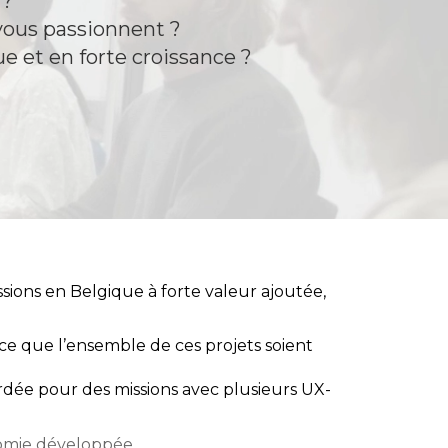
 ?
 vous passionnent ?
 et en forte croissance ?
ions en Belgique à forte valeur ajoutée,
à ce que l’ensemble de ces projets soient
dée pour des missions avec plusieurs UX-
nomie développée,