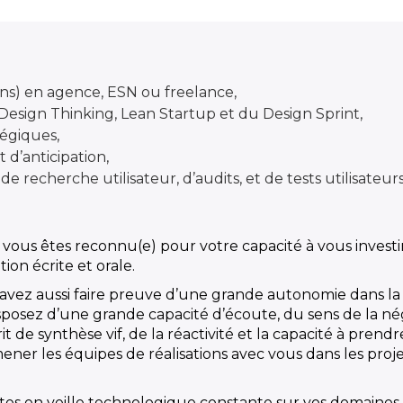
ns)
en agence, ESN ou freelance,
 Design Thinking, Lean Startup et du Design Sprint,
tégiques,
 d’anticipation,
recherche utilisateur, d’audits, et de tests utilisateurs
, vous êtes reconnu(e) pour votre capacité à vous investi
on écrite et orale.
savez aussi faire preuve d’une grande autonomie dans la 
isposez d’une grande capacité d’écoute, du sens de la nég
t de synthèse vif, de la réactivité et la capacité à prendr
er les équipes de réalisations avec vous dans les projet
êtes en veille technologique constante sur vos domaines 