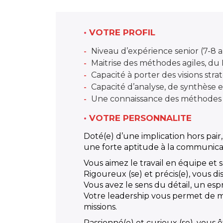
•
VOTRE PROFIL
Niveau d’expérience senior (7-8 a
Maitrise des méthodes agiles, du
Capacité à porter des visions stra
Capacité d’analyse, de synthèse et
Une connaissance des méthodes de 
•
VOTRE PERSONNALITE
Doté(e) d’une implication hors pair
une forte aptitude à la communicati
Vous aimez le travail en équipe et 
Rigoureux (se) et précis(e), vous d
Vous avez le sens du détail, un espri
Votre leadership vous permet de men
missions.
Passionné(e) et curieux (se), vous 