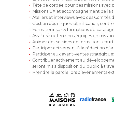
Tête de cordée pour des missions avec p
Missions UX et accompagnement de la tr
Ateliers et interviews avec des Comités d
Gestion des risques, planification, contrôl
Formateur sur 3 formations du catalogue
Assister/ soutenir nos équipes en missio
Animer des sessions de formations court
Participer activement à la rédaction d’arti
Participer aux avant-ventes stratégique
Contribuer activement au développement d
seront mis à disposition du public à trav
Prendre la parole lors d’évènements ext