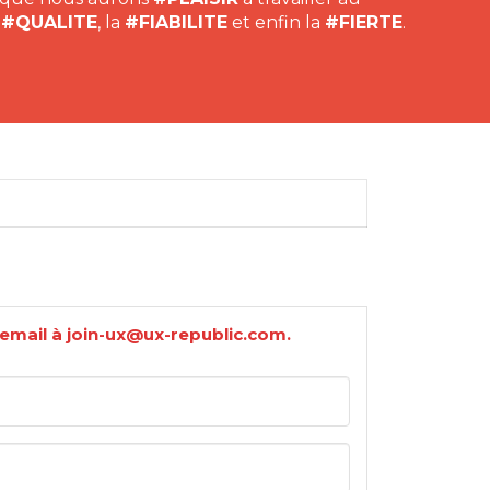
a
#QUALITE
, la
#FIABILITE
et enfin la
#FIERTE
.
 email à join-ux@ux-republic.com.