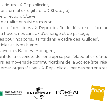
lusieurs UX-Republicains,
ansformation digitale (UX-Strategie)
e Direction, C/Level,
e qualité et suivi de mission,
 de formations UX-Republic afin de délivrer ces formati
n à travers nos canaux d’échange et de partage,
es pour nos consultants dans le cadre des “Guildes”,
cles et livres blancs,
s avec les Business Managers,
e la notoriété de l’entreprise par l’élaboration d’articl
ers les moyens de communications de la Société (site, rése
ernes organisés par UX-Republic ou par des partenaires