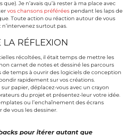
 que). Je n’avais qu’à rester à ma place avec
ter
vos chansons préférées
pendant les laps de
ue. Toute action ou réaction autour de vous
: n’intervenez surtout pas.
 LA RÉFLEXION
ielles récoltées, il était temps de mettre les
mon carnet de notes et dessiné les parcours
s de temps à ouvrir des logiciels de conception
bondir rapidement sur vos créations.
it sur papier, déplacez-vous avec un crayon
orateurs du projet et présentez-leur votre idée.
templates ou l’enchaînement des écrans
 de vous les dessiner.
backs pour itérer autant que