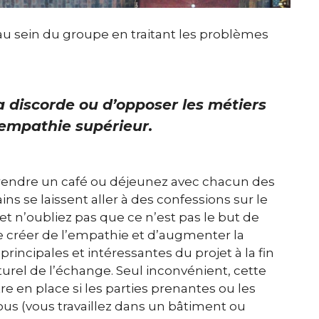
 au sein du groupe en traitant les problèmes
 la discorde ou d’opposer les métiers
’empathie supérieur.
 prendre un café ou déjeunez avec chacun des
ns se laissent aller à des confessions sur le
 et n’oubliez pas que ce n’est pas le but de
 de créer de l’empathie et d’augmenter la
rincipales et intéressantes du projet à la fin
turel de l’échange. Seul inconvénient, cette
re en place si les parties prenantes ou les
ous (vous travaillez dans un bâtiment ou