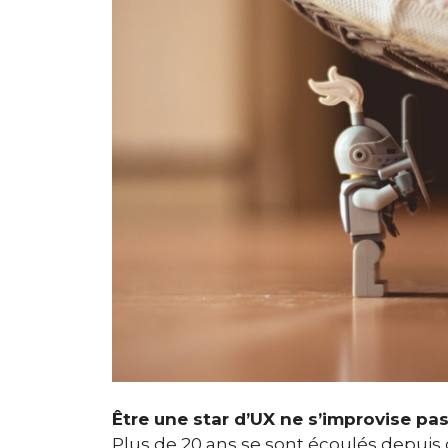
Être une star d’UX ne s’improvise pas
Plus de 20 ans se sont écoulés depuis 