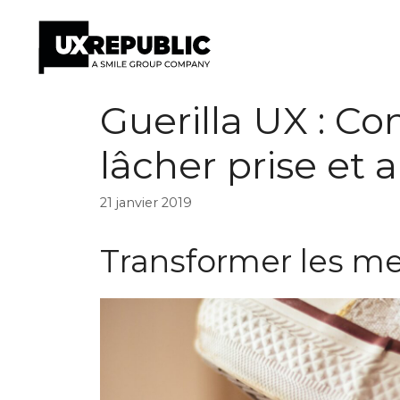
Aller
Guerilla UX : Co
au
contenu
lâcher prise et 
21 janvier 2019
Transformer les m