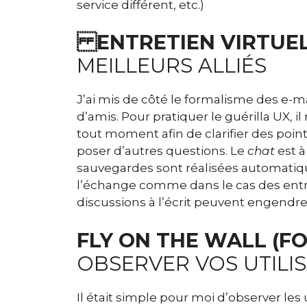
service différent, etc.)
ENTRETIEN VIRTUE
MEILLEURS ALLIÉS
J’ai mis de côté le formalisme des e-ma
d’amis. Pour pratiquer le guérilla UX, il 
tout moment afin de clarifier des points
poser d’autres questions. Le
chat
est à
sauvegardes sont réalisées automatiqu
l’échange comme dans le cas des entret
discussions à l’écrit peuvent engendr
FLY ON THE WALL (F
OBSERVER VOS UTILI
Il était simple pour moi d’observer les 