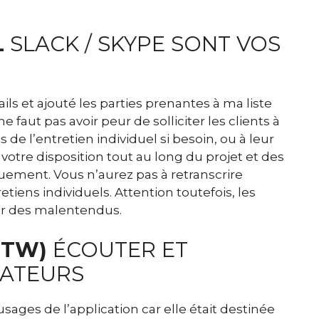
L
SLACK / SKYPE SONT VOS
ils et ajouté les parties prenantes à ma liste
ne faut pas avoir peur de solliciter les clients à
 de l’entretien individuel si besoin, ou à leur
 votre disposition tout au long du projet et des
ement. Vous n’aurez pas à retranscrire
iens individuels. Attention toutefois, les
er des malentendus.
OTW)
ÉCOUTER ET
SATEURS
usages de l’application car elle était destinée