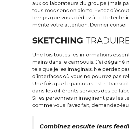
aux collaborateurs du groupe (mais pas
tous mes sens en alerte. Évitez d’écou
temps que vous dédiez à cette techniq
mérite votre attention. Dernier conseil 
SKETCHING
TRADUIRE
Une fois toutes les informations essent
mains dans le cambouis. J’ai dégainé 
tels que je les imaginais. Ne perdez pa
d’interfaces où vous ne pourrez pas re
Une fois que le parcours est retranscr
dans les différents services des collab
Si les personnes n’imaginent pas les 
comme vous l’avez fait, demandez-leur
Combinez ensuite leurs feed