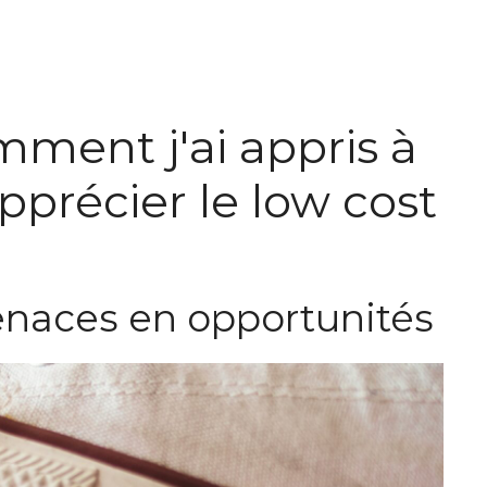
mment j'ai appris à
apprécier le low cost
enaces en opportunités