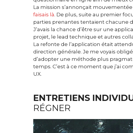
La mission s’annonçait mouvementée
faisais là
. De plus, suite au premier foc
parties prenantes tentaient chacune de
J’avais la chance d’être sur une applic
projet, le lead technique et autres col
La refonte de l’application était atten
direction générale. Je me voyais obli
d’adopter une méthode plus pragmatique
temps. C’est à ce moment que j’ai co
UX.
ENTRETIENS INDIVID
RÉGNER