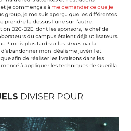
 et je commençais à
me demander ce que je
us group, je me suis aperçu que les différentes
 prendre le dessus l’une sur l’autre.
ation B2C-B2E, dont les sponsors, le chef de
laborateurs du campus étaient déjà utilisateurs.
due 3 mois plus tard sur les
stores
par la
gé d’abandonner mon idéalisme juvénil et
 afin de réaliser les livraisons dans les
mmencé à appliquer les techniques de Guerilla
UELS
DIVISER POUR