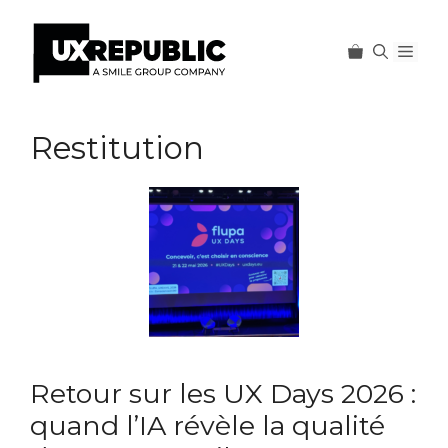
Men
Aller
au
Restitution
contenu
Retour sur les UX Days 2026 :
quand l’IA révèle la qualité