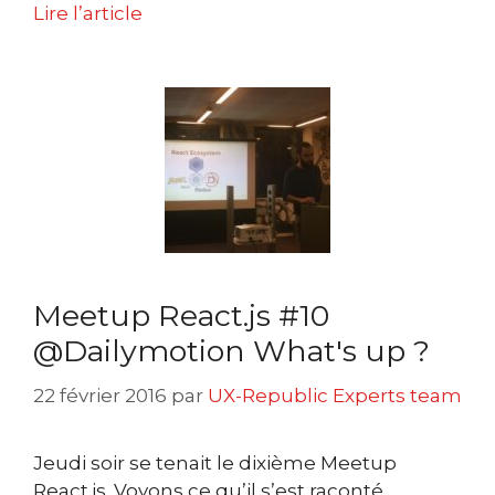
Lire l’article
Meetup React.js #10
@Dailymotion What's up ?
22 février 2016
par
UX-Republic Experts team
Jeudi soir se tenait le dixième Meetup
React.js. Voyons ce qu’il s’est raconté.