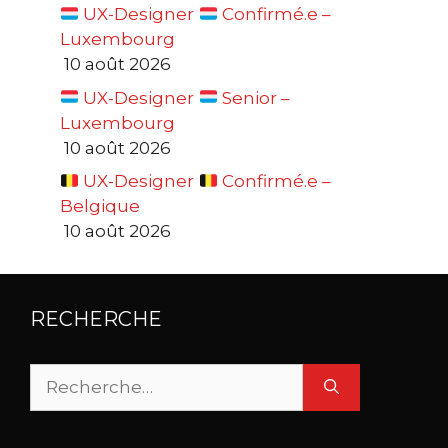
UX-Designer
Confirmé.e –
Luxembourg
10 août 2026
UX-Designer
Senior –
Luxembourg
10 août 2026
UX-Designer
Confirmé.e –
Belgique
10 août 2026
RECHERCHE
Rechercher :