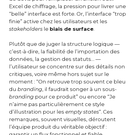
Excel de chiffrage, la pression pour livrer une
“belle” interface est forte. Or, l’interface “trop
finie” active chez les utilisateurs et les
stakeholders
le
biais de surface
.
Plutôt que de juger la structure logique —
c’est-à-dire, la fiabilité de l’importation des
données, la gestion des statuts… —
l’utilisateur se concentre sur des détails non
critiques, voire même hors sujet sur le
moment : “On retrouve trop souvent ce bleu
du
branding
, il faudrait songer à un sous-
branding
pour ce produit” ou encore “Je
n’aime pas particulièrement ce style
d’illustration pour les
empty states
“. Ces
remarques, souvent visuelles, déroutent
l’équipe produit du véritable objectif :
garantir un flux fonctionnel et fiable.