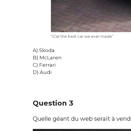
“iCar the best car we ever made”
A) Skoda
B) McLaren
C) Ferrari
D) Audi
Question 3
Quelle géant du web serait à vend