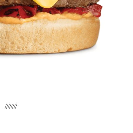
////////