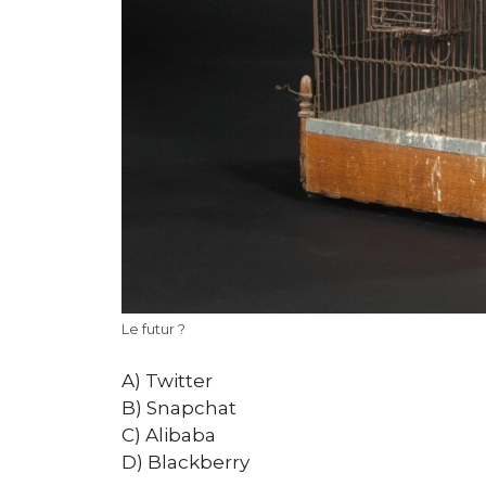
Le futur ?
A) Twitter
B) Snapchat
C) Alibaba
D) Blackberry