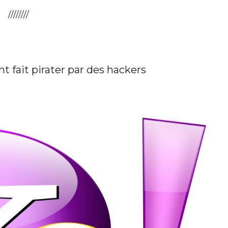
////////
 fait pirater par des hackers