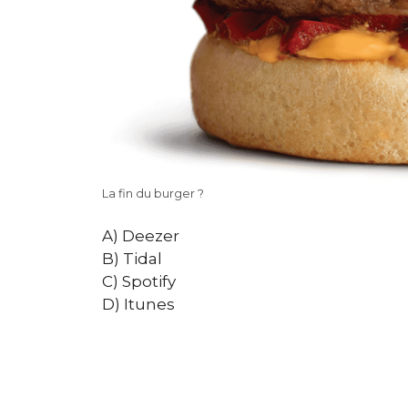
La fin du burger ?
A) Deezer
B) Tidal
C) Spotify
D) Itunes