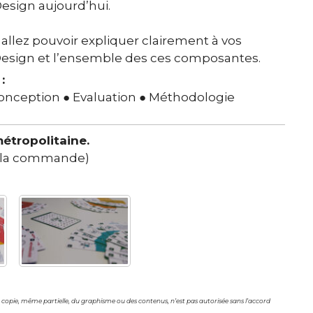
esign aujourd’hui.
 allez pouvoir expliquer clairement à vos
-Design et l’ensemble des ces composantes.
:
Conception ● Evaluation ● Méthodologie
métropolitaine.
de la commande)
 copie, même partielle, du graphisme ou des contenus, n’est pas autorisée sans l’accord