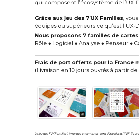
qui composent l’écosystème de l’UX-D
Grâce aux jeu des 7’UX Familles
, vous
équipes ou supérieurs ce qu’est l’UX
Nous proposons 7 familles de cartes 
Rôle ● Logiciel ● Analyse ● Penseur ● 
Frais de port offerts pour la France 
(Livraison en 10 jours ouvrés à partir 
Le jeu des 7’UXFamilles© (marque et contenus) sont déposées à l’INPI. Toute