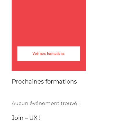
Voir nos formations
Prochaines formations
Aucun événement trouvé !
Join – UX !