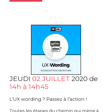
JEUDI
02 JUILLET
2020 de
14h à 14h45
L’UX wording ? Passez à l’action !
Toutes les étapes du chemin qui mène à